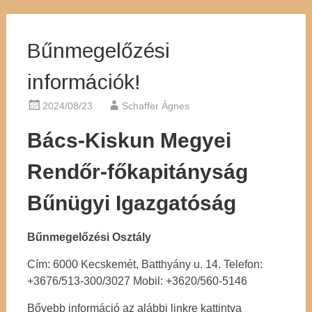
Bűnmegelőzési
információk!
2024/08/23
Schaffer Ágnes
Bács-Kiskun Megyei
Rendőr-főkapitányság
Bűnügyi Igazgatóság
Bűnmegelőzési Osztály
Cím: 6000 Kecskemét, Batthyány u. 14. Telefon:
+3676/513-300/3027 Mobil: +3620/560-5146
Bővebb információ az alábbi linkre kattintva