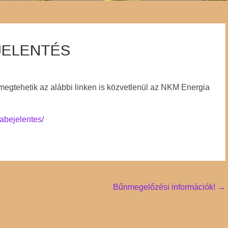
JELENTÉS
megtehetik az alábbi linken is közvetlenül az NKM Energia
abejelentes/
Bűnmegelőzési információk!
→