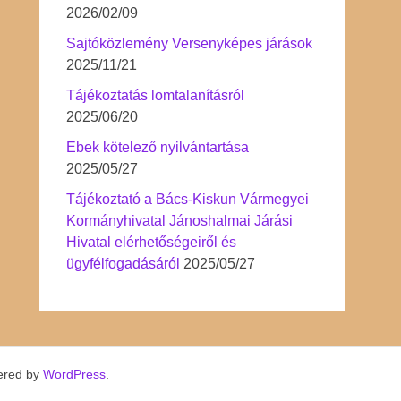
2026/02/09
Sajtóközlemény Versenyképes járások
2025/11/21
Tájékoztatás lomtalanításról
2025/06/20
Ebek kötelező nyilvántartása
2025/05/27
Tájékoztató a Bács-Kiskun Vármegyei
Kormányhivatal Jánoshalmai Járási
Hivatal elérhetőségeiről és
ügyfélfogadásáról
2025/05/27
ered by
WordPress
.