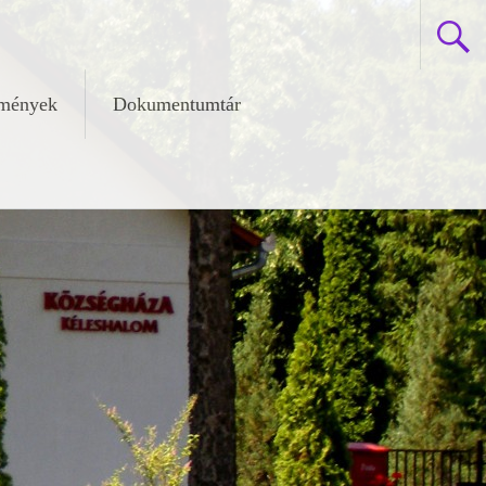
zmények
Dokumentumtár