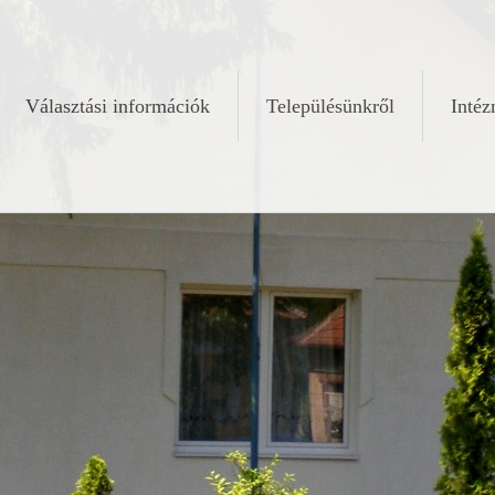
Választási információk
Településünkről
Inté