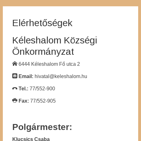
Elérhetőségek
Kéleshalom Községi
Önkormányzat
6444 Kéleshalom Fő utca 2
Email:
hivatal@keleshalom.hu
Tel.:
77/552-900
Fax:
77/552-905
Polgármester:
Klucsics Csaba