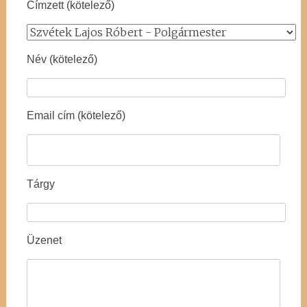
Címzett (kötelező)
Név (kötelező)
Email cím (kötelező)
Tárgy
Üzenet