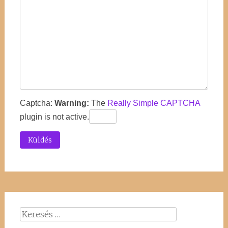
Captcha:
Warning:
The
Really Simple CAPTCHA
plugin is not active.
Keresés: