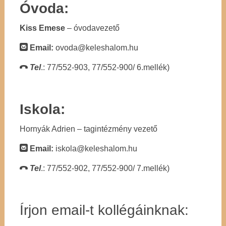
Óvoda:
Kiss Emese
– óvodavezető
Email:
ovoda@keleshalom.hu
Tel
.: 77/552-903, 77/552-900/ 6.mellék)
Iskola:
Hornyák Adrien – tagintézmény vezető
Email:
iskola@keleshalom.hu
Tel
.: 77/552-902, 77/552-900/ 7.mellék)
Írjon email-t kollégáinknak: