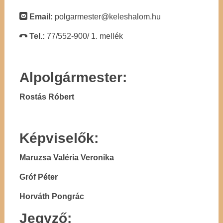
Email:
polgarmester@keleshalom.hu
Tel.:
77/552-900/ 1. mellék
Alpolgármester:
Rostás Róbert
Képviselők:
Maruzsa Valéria Veronika
Gróf Péter
Horváth Pongrác
Jegyző: