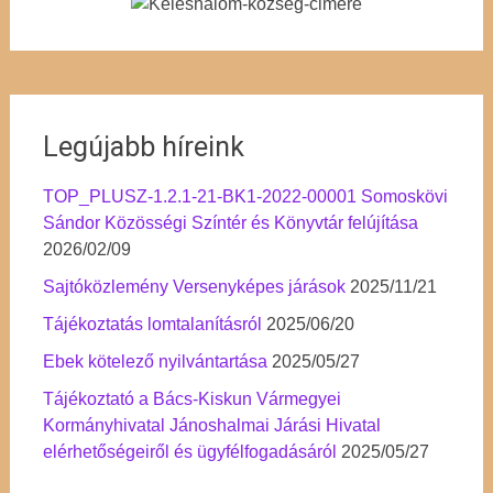
Legújabb híreink
TOP_PLUSZ-1.2.1-21-BK1-2022-00001 Somoskövi
Sándor Közösségi Színtér és Könyvtár felújítása
2026/02/09
Sajtóközlemény Versenyképes járások
2025/11/21
Tájékoztatás lomtalanításról
2025/06/20
Ebek kötelező nyilvántartása
2025/05/27
Tájékoztató a Bács-Kiskun Vármegyei
Kormányhivatal Jánoshalmai Járási Hivatal
elérhetőségeiről és ügyfélfogadásáról
2025/05/27