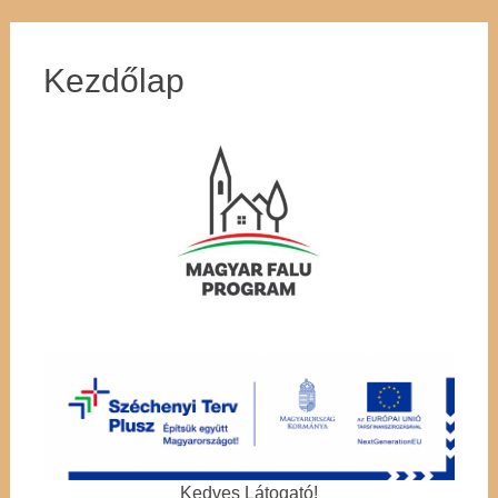
Kezdőlap
Kedves Látogató!