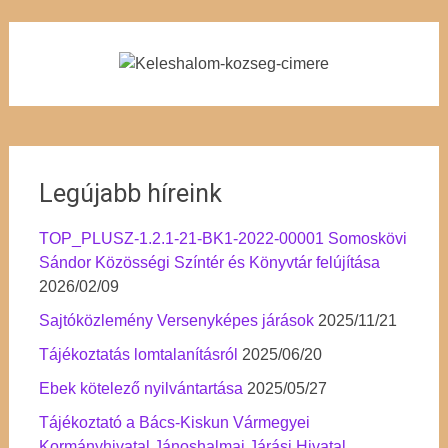
Legújabb híreink
TOP_PLUSZ-1.2.1-21-BK1-2022-00001 Somoskövi
Sándor Közösségi Színtér és Könyvtár felújítása
2026/02/09
Sajtóközlemény Versenyképes járások
2025/11/21
Tájékoztatás lomtalanításról
2025/06/20
Ebek kötelező nyilvántartása
2025/05/27
Tájékoztató a Bács-Kiskun Vármegyei
Kormányhivatal Jánoshalmai Járási Hivatal