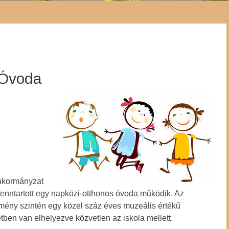
 Óvoda
nkormányzat
 fenntartott egy napközi-otthonos óvoda működik. Az
mény szintén egy közel száz éves muzeális értékű
tben van elhelyezve közvetlen az iskola mellett.