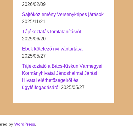
2026/02/09
Sajtóközlemény Versenyképes járások
2025/11/21
Tájékoztatás lomtalanításról
2025/06/20
Ebek kötelező nyilvántartása
2025/05/27
Tájékoztató a Bács-Kiskun Vármegyei
Kormányhivatal Jánoshalmai Járási
Hivatal elérhetőségeiről és
ügyfélfogadásáról
2025/05/27
ered by
WordPress
.