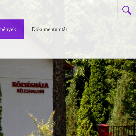
zmények
Dokumentumtár