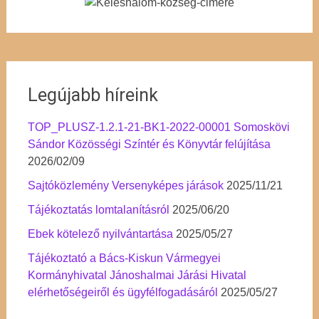
Legújabb híreink
TOP_PLUSZ-1.2.1-21-BK1-2022-00001 Somoskövi
Sándor Közösségi Színtér és Könyvtár felújítása
2026/02/09
Sajtóközlemény Versenyképes járások
2025/11/21
Tájékoztatás lomtalanításról
2025/06/20
Ebek kötelező nyilvántartása
2025/05/27
Tájékoztató a Bács-Kiskun Vármegyei
Kormányhivatal Jánoshalmai Járási Hivatal
elérhetőségeiről és ügyfélfogadásáról
2025/05/27