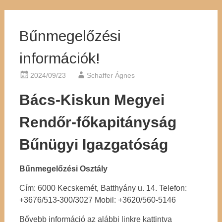
Bűnmegelőzési
információk!
2024/09/23
Schaffer Ágnes
Bács-Kiskun Megyei
Rendőr-főkapitányság
Bűnügyi Igazgatóság
Bűnmegelőzési Osztály
Cím: 6000 Kecskemét, Batthyány u. 14. Telefon:
+3676/513-300/3027 Mobil: +3620/560-5146
Bővebb információ az alábbi linkre kattintva