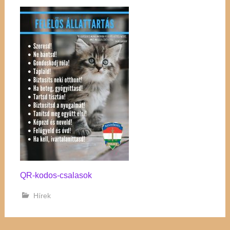
QR-kodos-csalasok
Hírek