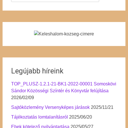
Legújabb híreink
TOP_PLUSZ-1.2.1-21-BK1-2022-00001 Somoskövi
Sándor Közösségi Színtér és Könyvtár felújítása
2026/02/09
Sajtóközlemény Versenyképes járások
2025/11/21
Tájékoztatás lomtalanításról
2025/06/20
Ebek kötelező nyilvántartása
2025/05/27