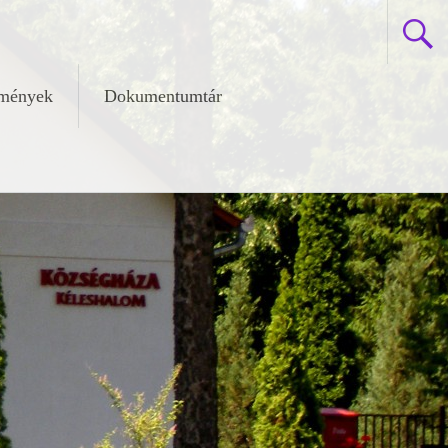
zmények
Dokumentumtár