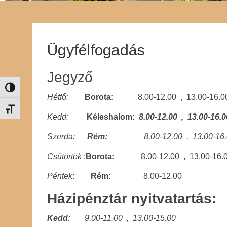
Ügyfélfogadás
Jegyző
Nagy kontraszt váltása
Hétfő:
Borota:
8.00-12.00 , 13.00-16.0
Betűméret váltása
Kedd:
Kéleshalom:
8.00-12.00 , 13.00-16.0
Szerda:
Rém:
8.00-12.00 , 13.00-16.
Csütörtök
:
Borota:
8.00-12.00 , 13.00-16.
Péntek
:
Rém:
8.00-12.00
Házipénztár nyitvatartás:
Kedd:
9
.00-11.00 , 13.00-15.00