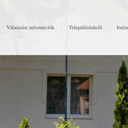
Választási információk
Településünkről
Inté