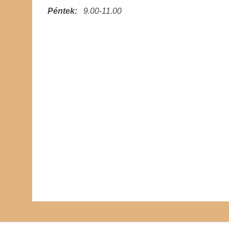
Péntek:
9
.00-11.00