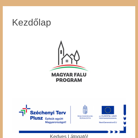
Kezdőlap
Kedves Látogató!