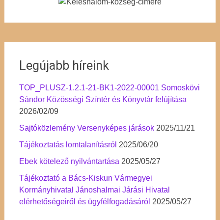
Legújabb híreink
TOP_PLUSZ-1.2.1-21-BK1-2022-00001 Somoskövi
Sándor Közösségi Színtér és Könyvtár felújítása
2026/02/09
Sajtóközlemény Versenyképes járások
2025/11/21
Tájékoztatás lomtalanításról
2025/06/20
Ebek kötelező nyilvántartása
2025/05/27
Tájékoztató a Bács-Kiskun Vármegyei
Kormányhivatal Jánoshalmai Járási Hivatal
elérhetőségeiről és ügyfélfogadásáról
2025/05/27