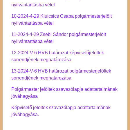
nyilvántarttásba vétel
10-2024-4-29 Kluicsics Csaba polgármesterjelölt
nyilvántartásba vétel
11-2024-4-29 Zsebi Sándor polgármesterjelölt
nyilvántartásba vétel
12-2024-V-6 HVB határozat képviselőjelöltek
sorrendjének meghatározása
13-2024-V-6 HVB határozat polgármesterjelöltek
sorrendjének meghatározása
Polgármester jelöltek szavazólapja adattartalmának
jóváhagyása
Képviselő jelöltek szavazólapja adattartalmának
jóváhagyása.