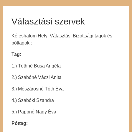
Választási szervek
Kéleshalom Helyi Választási Bizottsági tagok és
póttagok :
Tag:
1.) Tóthné Busa Angéla
2.) Szabóné Váczi Anita
3.) Mészárosné Tóth Éva
4.) Szabóki Szandra
5.) Pappné Nagy Éva
Póttag: