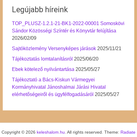
Legújabb híreink
TOP_PLUSZ-1.2.1-21-BK1-2022-00001 Somoskövi
Sándor Közösségi Színtér és Könyvtár felújítása
2026/02/09
Sajtóközlemény Versenyképes járások
2025/11/21
Tájékoztatás lomtalanításról
2025/06/20
Ebek kötelező nyilvántartása
2025/05/27
Tájékoztató a Bács-Kiskun Vármegyei
Kormányhivatal Jánoshalmai Járási Hivatal
elérhetőségeiről és ügyfélfogadásáról
2025/05/27
Copyright © 2026
keleshalom.hu
. All rights reserved. Theme:
Radiate