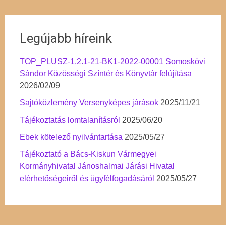
Legújabb híreink
TOP_PLUSZ-1.2.1-21-BK1-2022-00001 Somoskövi
Sándor Közösségi Színtér és Könyvtár felújítása
2026/02/09
Sajtóközlemény Versenyképes járások
2025/11/21
Tájékoztatás lomtalanításról
2025/06/20
Ebek kötelező nyilvántartása
2025/05/27
Tájékoztató a Bács-Kiskun Vármegyei
Kormányhivatal Jánoshalmai Járási Hivatal
elérhetőségeiről és ügyfélfogadásáról
2025/05/27