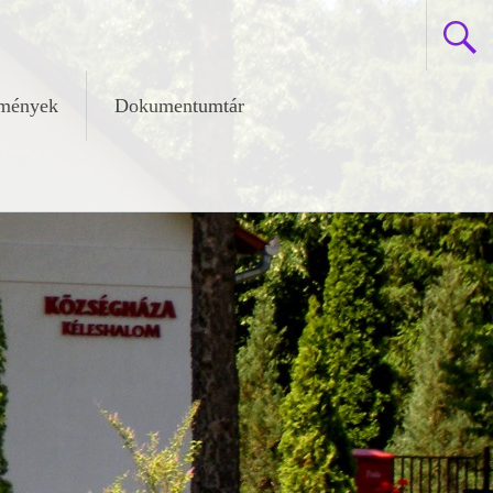
zmények
Dokumentumtár