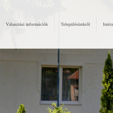
Választási információk
Településünkről
Inté