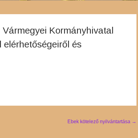
n Vármegyei Kormányhivatal
 elérhetőségeiről és
Ebek kötelező nyilvántartása
→