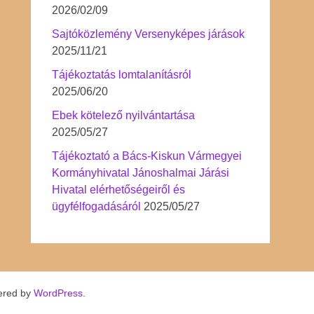
2026/02/09
Sajtóközlemény Versenyképes járások
2025/11/21
Tájékoztatás lomtalanításról
2025/06/20
Ebek kötelező nyilvántartása
2025/05/27
Tájékoztató a Bács-Kiskun Vármegyei
Kormányhivatal Jánoshalmai Járási
Hivatal elérhetőségeiről és
ügyfélfogadásáról
2025/05/27
ered by
WordPress
.