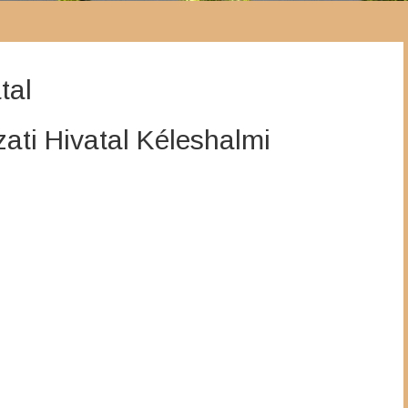
tal
ti Hivatal Kéleshalmi