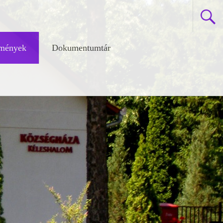
zmények
Dokumentumtár