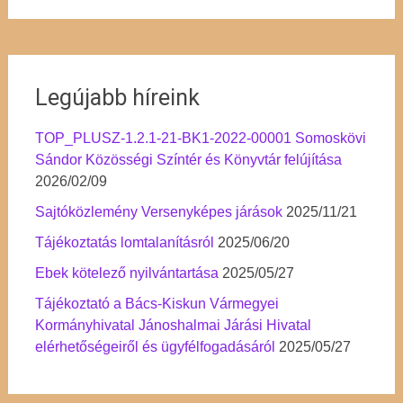
Legújabb híreink
TOP_PLUSZ-1.2.1-21-BK1-2022-00001 Somoskövi
Sándor Közösségi Színtér és Könyvtár felújítása
2026/02/09
Sajtóközlemény Versenyképes járások
2025/11/21
Tájékoztatás lomtalanításról
2025/06/20
Ebek kötelező nyilvántartása
2025/05/27
Tájékoztató a Bács-Kiskun Vármegyei
Kormányhivatal Jánoshalmai Járási Hivatal
elérhetőségeiről és ügyfélfogadásáról
2025/05/27