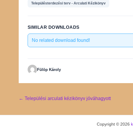
Településterdezési terv - Arculati Kézikönyv
SIMILAR DOWNLOADS
No related download found!
Fülöp Károly
Post
←
Települési arculati kézikönyv jóváhagyott
navigation
Copyright © 2026