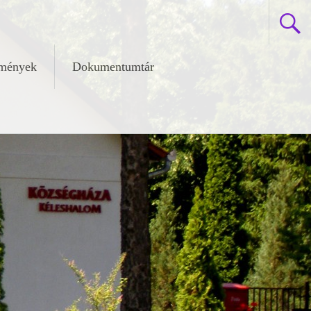
zmények
Dokumentumtár