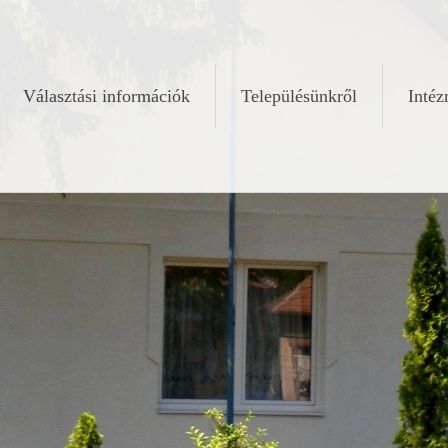
Választási információk
Településünkről
Inté