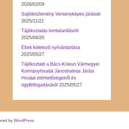
2026/02/09
Sajtóközlemény Versenyképes járások
2025/11/21
Tájékoztatás lomtalanításról
2025/06/20
Ebek kötelező nyilvántartása
2025/05/27
Tájékoztató a Bács-Kiskun Vármegyei
Kormányhivatal Jánoshalmai Járási
Hivatal elérhetőségeiről és
ügyfélfogadásáról
2025/05/27
ered by
WordPress
.