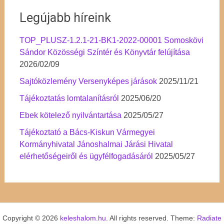
Legújabb híreink
TOP_PLUSZ-1.2.1-21-BK1-2022-00001 Somoskövi
Sándor Közösségi Színtér és Könyvtár felújítása
2026/02/09
Sajtóközlemény Versenyképes járások
2025/11/21
Tájékoztatás lomtalanításról
2025/06/20
Ebek kötelező nyilvántartása
2025/05/27
Tájékoztató a Bács-Kiskun Vármegyei
Kormányhivatal Jánoshalmai Járási Hivatal
elérhetőségeiről és ügyfélfogadásáról
2025/05/27
Copyright © 2026
keleshalom.hu
. All rights reserved. Theme:
Radiate