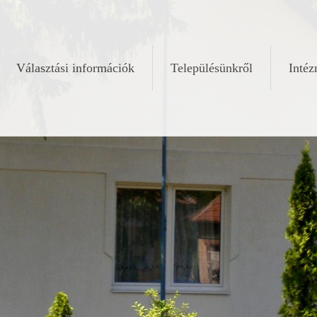
Választási információk
Településünkről
Inté