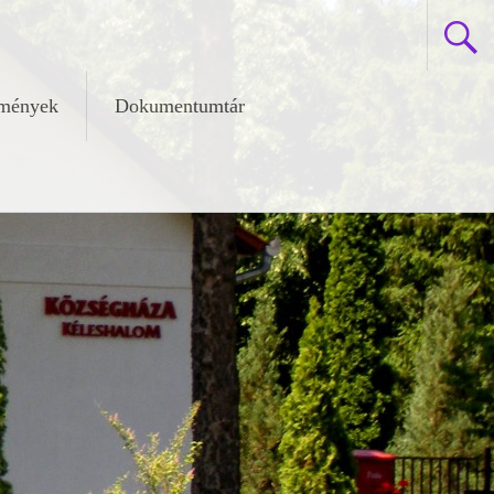
zmények
Dokumentumtár