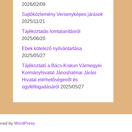
2026/02/09
Sajtóközlemény Versenyképes járások
2025/11/21
Tájékoztatás lomtalanításról
2025/06/20
Ebek kötelező nyilvántartása
2025/05/27
Tájékoztató a Bács-Kiskun Vármegyei
Kormányhivatal Jánoshalmai Járási
Hivatal elérhetőségeiről és
ügyfélfogadásáról
2025/05/27
ered by
WordPress
.