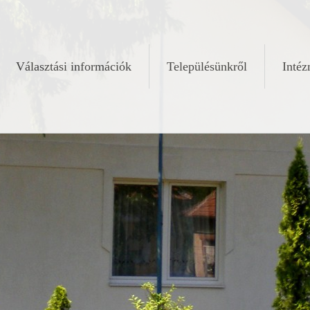
Választási információk
Településünkről
Inté