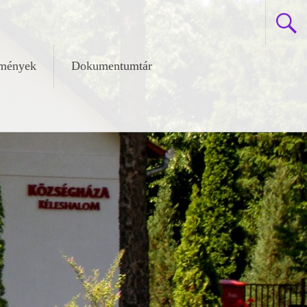
zmények
Dokumentumtár