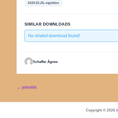
2020.02.26.-együttes
SIMILAR DOWNLOADS
No related download found!
Schaffer Ágnes
Post
←
jelenléti
navigation
Copyright © 2026