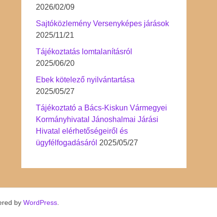
2026/02/09
Sajtóközlemény Versenyképes járások
2025/11/21
Tájékoztatás lomtalanításról
2025/06/20
Ebek kötelező nyilvántartása
2025/05/27
Tájékoztató a Bács-Kiskun Vármegyei
Kormányhivatal Jánoshalmai Járási
Hivatal elérhetőségeiről és
ügyfélfogadásáról
2025/05/27
ered by
WordPress
.