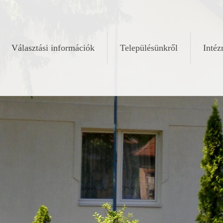
Választási információk
Településünkről
Inté