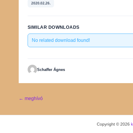
2020.02.26.
SIMILAR DOWNLOADS
No related download found!
Schaffer Ágnes
Post
←
meghívó
navigation
Copyright © 2026