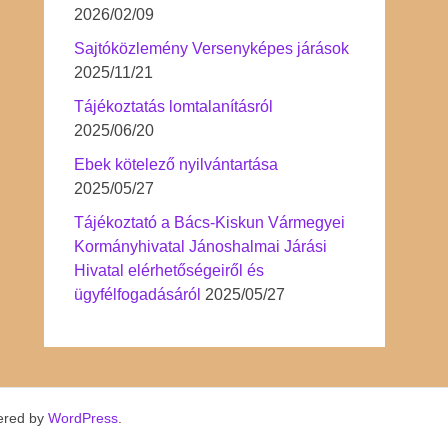
2026/02/09
Sajtóközlemény Versenyképes járások
2025/11/21
Tájékoztatás lomtalanításról
2025/06/20
Ebek kötelező nyilvántartása
2025/05/27
Tájékoztató a Bács-Kiskun Vármegyei
Kormányhivatal Jánoshalmai Járási
Hivatal elérhetőségeiről és
ügyfélfogadásáról
2025/05/27
ered by
WordPress
.