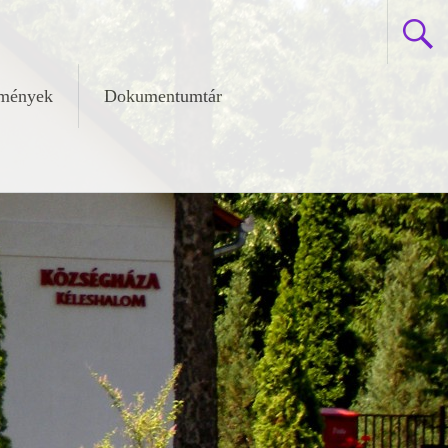
zmények
Dokumentumtár