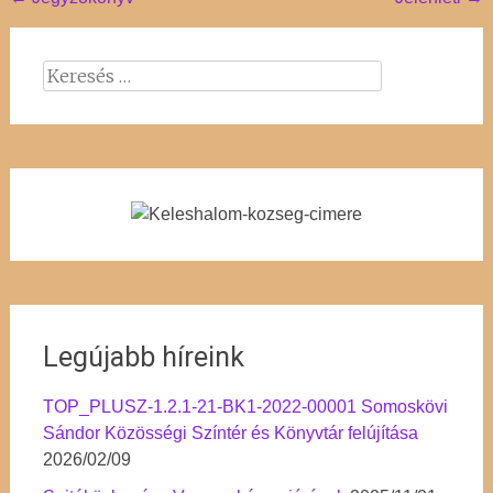
Post
navigation
Keresés:
Legújabb híreink
TOP_PLUSZ-1.2.1-21-BK1-2022-00001 Somoskövi
Sándor Közösségi Színtér és Könyvtár felújítása
2026/02/09