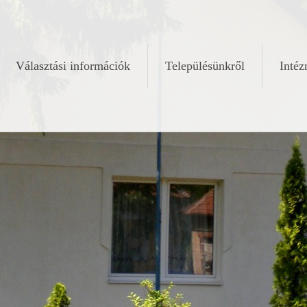
Választási információk
Településünkről
Inté