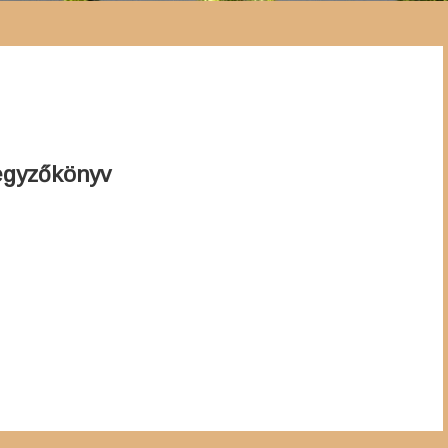
egyzőkönyv