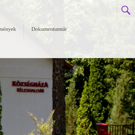
zmények
Dokumentumtár