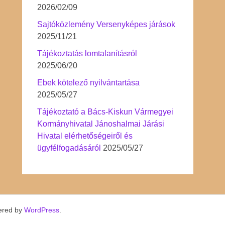
2026/02/09
Sajtóközlemény Versenyképes járások
2025/11/21
Tájékoztatás lomtalanításról
2025/06/20
Ebek kötelező nyilvántartása
2025/05/27
Tájékoztató a Bács-Kiskun Vármegyei
Kormányhivatal Jánoshalmai Járási
Hivatal elérhetőségeiről és
ügyfélfogadásáról
2025/05/27
ered by
WordPress
.