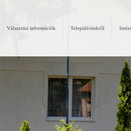
Választási információk
Településünkről
Inté