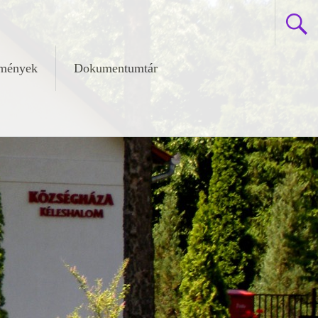
zmények
Dokumentumtár