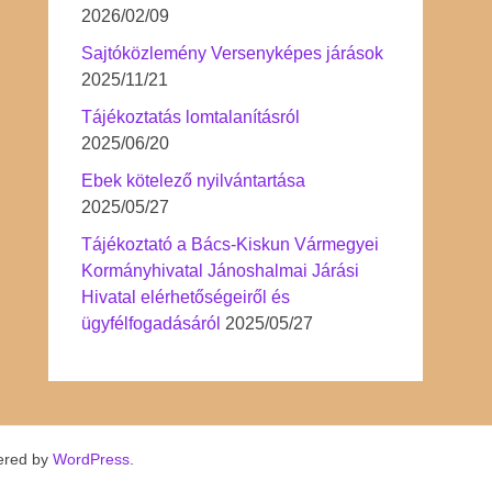
2026/02/09
Sajtóközlemény Versenyképes járások
2025/11/21
Tájékoztatás lomtalanításról
2025/06/20
Ebek kötelező nyilvántartása
2025/05/27
Tájékoztató a Bács-Kiskun Vármegyei
Kormányhivatal Jánoshalmai Járási
Hivatal elérhetőségeiről és
ügyfélfogadásáról
2025/05/27
ered by
WordPress
.