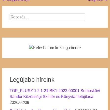
Post
navigation
Keresés:
Legújabb híreink
TOP_PLUSZ-1.2.1-21-BK1-2022-00001 Somoskövi
Sándor Közösségi Színtér és Könyvtár felújítása
2026/02/09