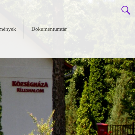
zmények
Dokumentumtár