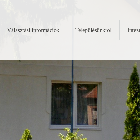
Választási információk
Településünkről
Inté