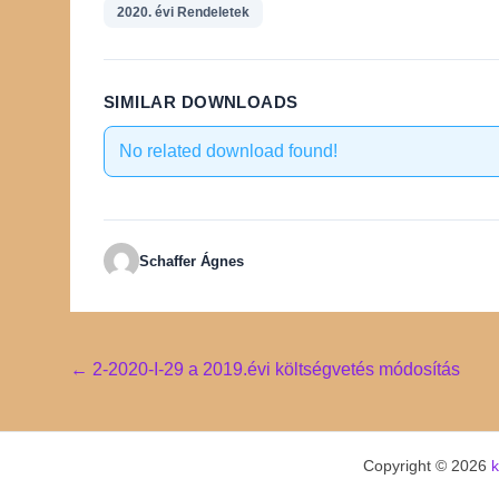
2020. évi Rendeletek
SIMILAR DOWNLOADS
No related download found!
Schaffer Ágnes
Post
←
2-2020-I-29 a 2019.évi költségvetés módosítás
navigation
Copyright © 2026