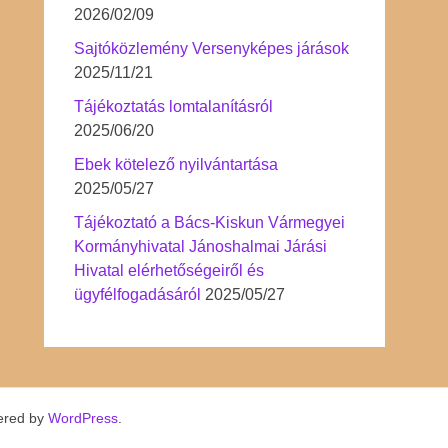
2026/02/09
Sajtóközlemény Versenyképes járások
2025/11/21
Tájékoztatás lomtalanításról
2025/06/20
Ebek kötelező nyilvántartása
2025/05/27
Tájékoztató a Bács-Kiskun Vármegyei
Kormányhivatal Jánoshalmai Járási
Hivatal elérhetőségeiről és
ügyfélfogadásáról
2025/05/27
ered by
WordPress
.