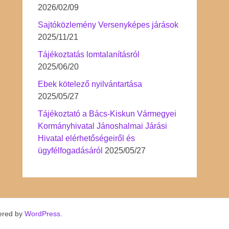
2026/02/09
Sajtóközlemény Versenyképes járások
2025/11/21
Tájékoztatás lomtalanításról
2025/06/20
Ebek kötelező nyilvántartása
2025/05/27
Tájékoztató a Bács-Kiskun Vármegyei
Kormányhivatal Jánoshalmai Járási
Hivatal elérhetőségeiről és
ügyfélfogadásáról
2025/05/27
ered by
WordPress
.