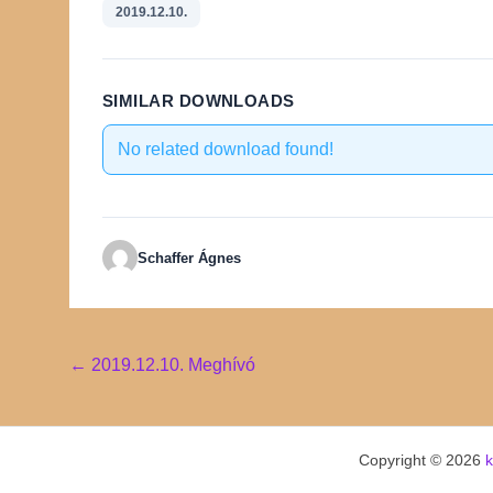
2019.12.10.
SIMILAR DOWNLOADS
No related download found!
Schaffer Ágnes
Post
←
2019.12.10. Meghívó
navigation
Copyright © 2026