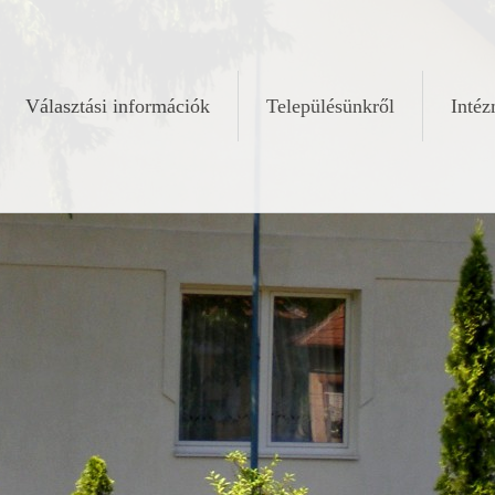
Választási információk
Településünkről
Inté