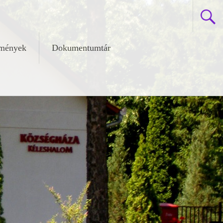
zmények
Dokumentumtár