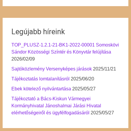
Legújabb híreink
TOP_PLUSZ-1.2.1-21-BK1-2022-00001 Somoskövi
Sándor Közösségi Színtér és Könyvtár felújítása
2026/02/09
Sajtóközlemény Versenyképes járások
2025/11/21
Tájékoztatás lomtalanításról
2025/06/20
Ebek kötelező nyilvántartása
2025/05/27
Tájékoztató a Bács-Kiskun Vármegyei
Kormányhivatal Jánoshalmai Járási Hivatal
elérhetőségeiről és ügyfélfogadásáról
2025/05/27