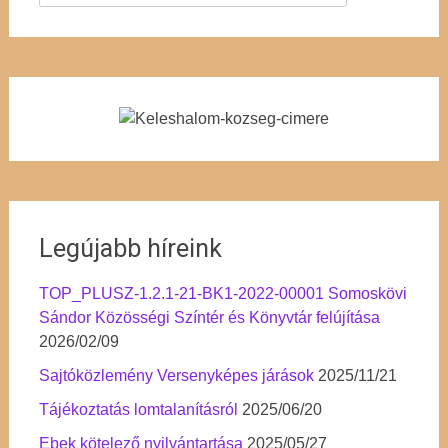
Legújabb híreink
TOP_PLUSZ-1.2.1-21-BK1-2022-00001 Somoskövi
Sándor Közösségi Színtér és Könyvtár felújítása
2026/02/09
Sajtóközlemény Versenyképes járások
2025/11/21
Tájékoztatás lomtalanításról
2025/06/20
Ebek kötelező nyilvántartása
2025/05/27