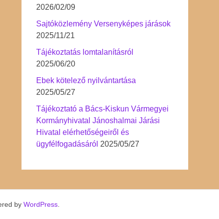
2026/02/09
Sajtóközlemény Versenyképes járások
2025/11/21
Tájékoztatás lomtalanításról
2025/06/20
Ebek kötelező nyilvántartása
2025/05/27
Tájékoztató a Bács-Kiskun Vármegyei
Kormányhivatal Jánoshalmai Járási
Hivatal elérhetőségeiről és
ügyfélfogadásáról
2025/05/27
ered by
WordPress
.