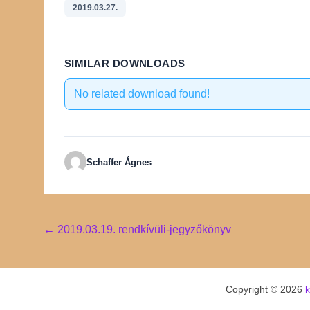
2019.03.27.
SIMILAR DOWNLOADS
No related download found!
Schaffer Ágnes
Post
←
2019.03.19. rendkívüli-jegyzőkönyv
navigation
Copyright © 2026