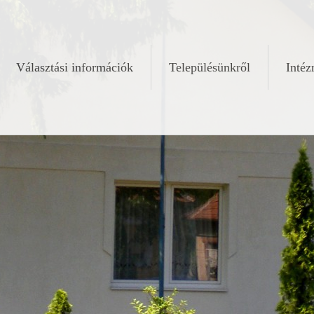
Választási információk
Településünkről
Inté