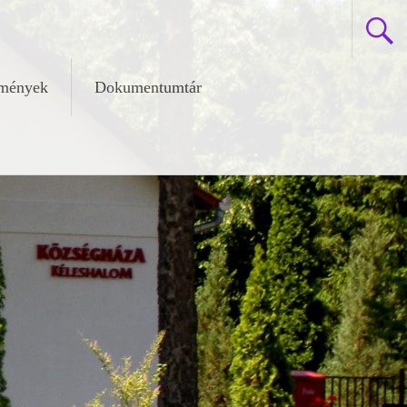
zmények
Dokumentumtár