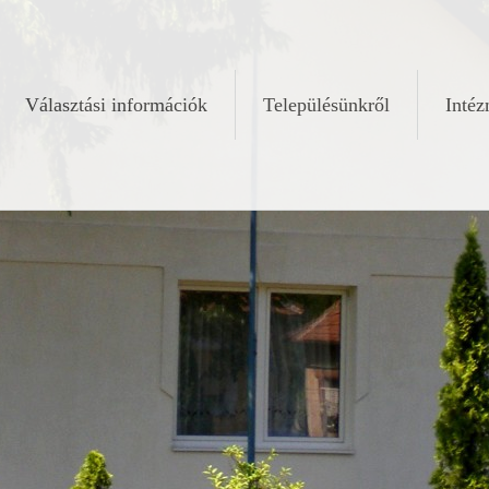
Választási információk
Településünkről
Inté