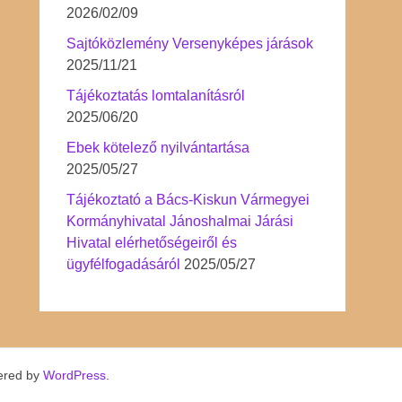
2026/02/09
Sajtóközlemény Versenyképes járások
2025/11/21
Tájékoztatás lomtalanításról
2025/06/20
Ebek kötelező nyilvántartása
2025/05/27
Tájékoztató a Bács-Kiskun Vármegyei
Kormányhivatal Jánoshalmai Járási
Hivatal elérhetőségeiről és
ügyfélfogadásáról
2025/05/27
ered by
WordPress
.