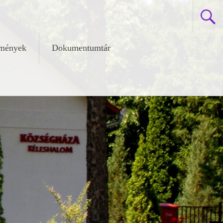
zmények
Dokumentumtár