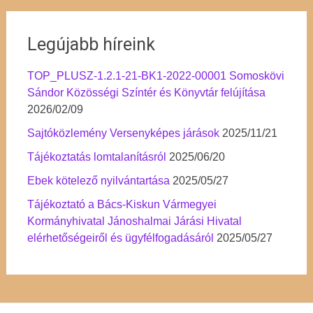
Legújabb híreink
TOP_PLUSZ-1.2.1-21-BK1-2022-00001 Somoskövi
Sándor Közösségi Színtér és Könyvtár felújítása
2026/02/09
Sajtóközlemény Versenyképes járások
2025/11/21
Tájékoztatás lomtalanításról
2025/06/20
Ebek kötelező nyilvántartása
2025/05/27
Tájékoztató a Bács-Kiskun Vármegyei
Kormányhivatal Jánoshalmai Járási Hivatal
elérhetőségeiről és ügyfélfogadásáról
2025/05/27