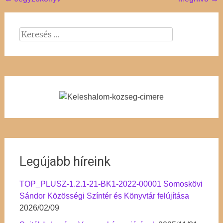
Post
navigation
Keresés:
Legújabb híreink
TOP_PLUSZ-1.2.1-21-BK1-2022-00001 Somoskövi
Sándor Közösségi Színtér és Könyvtár felújítása
2026/02/09