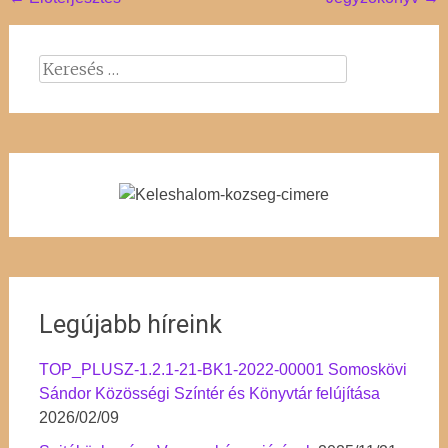
Post
navigation
Keresés:
Legújabb híreink
TOP_PLUSZ-1.2.1-21-BK1-2022-00001 Somoskövi
Sándor Közösségi Színtér és Könyvtár felújítása
2026/02/09