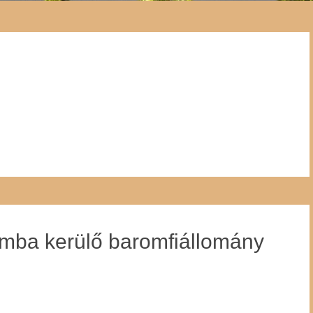
mba kerülő baromfiállomány