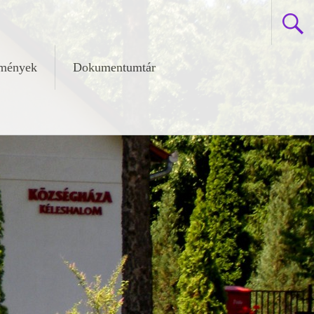
zmények
Dokumentumtár