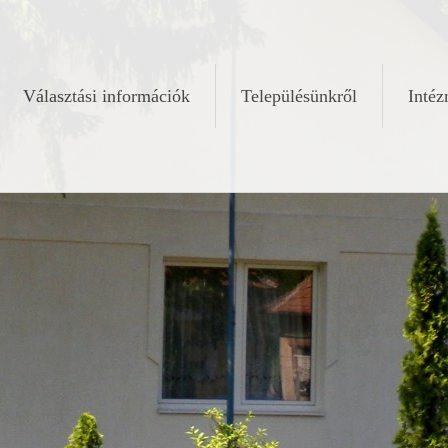
Választási információk
Településünkről
Inté