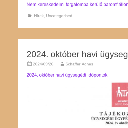
Nem kereskedelmi forgalomba kerülő baromfiállo
Hírek
,
Uncategorised
2024. október havi ügyseg
2024/09/26
Schaffer Ágnes
2024. október havi ügysegédi időpontok