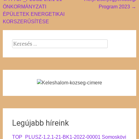
Post
ÖNKORMÁNYZATI
Program 2023
→
navigation
ÉPÜLETEK ENERGETIKAI
KORSZERŰSÍTÉSE
Keresés:
Legújabb híreink
TOP_PLUSZ-1.2.1-21-BK1-2022-00001 Somoskövi