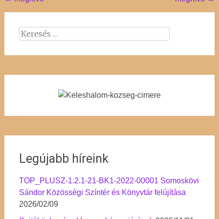
Post
navigation
Keresés:
Legújabb híreink
TOP_PLUSZ-1.2.1-21-BK1-2022-00001 Somoskövi
Sándor Közösségi Színtér és Könyvtár felújítása
2026/02/09