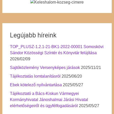
Legújabb híreink
TOP_PLUSZ-1.2.1-21-BK1-2022-00001 Somoskövi
Sándor Közösségi Színtér és Könyvtár felújítása
2026/02/09
Sajtóközlemény Versenyképes járások
2025/11/21
Tájékoztatás lomtalanításról
2025/06/20
Ebek kötelező nyilvántartása
2025/05/27
Tájékoztató a Bács-Kiskun Vármegyei
Kormányhivatal Jánoshalmai Járási Hivatal
elérhetőségeiről és ügyfélfogadásáról
2025/05/27