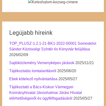
Legújabb híreink
TOP_PLUSZ-1.2.1-21-BK1-2022-00001 Somoskövi
Sándor Közösségi Színtér és Könyvtár felújítása
2026/02/09
Sajtóközlemény Versenyképes járások
2025/11/21
Tájékoztatás lomtalanításról
2025/06/20
Ebek kötelező nyilvántartása
2025/05/27
Tájékoztató a Bács-Kiskun Vármegyei
Kormányhivatal Jánoshalmai Járási Hivatal
elérhetőségeiről és ügyfélfogadásáról
2025/05/27