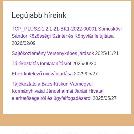
Legújabb híreink
TOP_PLUSZ-1.2.1-21-BK1-2022-00001 Somoskövi
Sándor Közösségi Színtér és Könyvtár felújítása
2026/02/09
Sajtóközlemény Versenyképes járások
2025/11/21
Tájékoztatás lomtalanításról
2025/06/20
Ebek kötelező nyilvántartása
2025/05/27
Tájékoztató a Bács-Kiskun Vármegyei
Kormányhivatal Jánoshalmai Járási Hivatal
elérhetőségeiről és ügyfélfogadásáról
2025/05/27