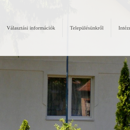
Választási információk
Településünkről
Inté