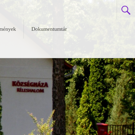
zmények
Dokumentumtár