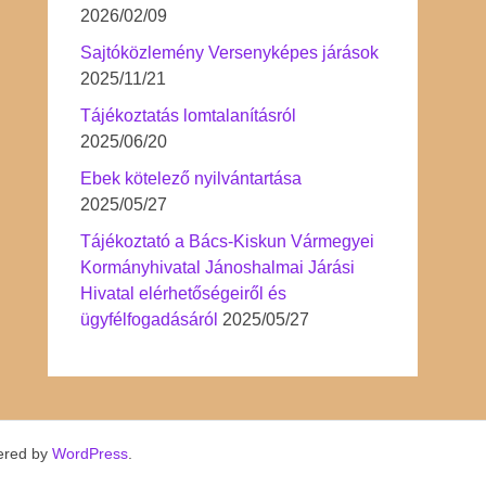
2026/02/09
Sajtóközlemény Versenyképes járások
2025/11/21
Tájékoztatás lomtalanításról
2025/06/20
Ebek kötelező nyilvántartása
2025/05/27
Tájékoztató a Bács-Kiskun Vármegyei
Kormányhivatal Jánoshalmai Járási
Hivatal elérhetőségeiről és
ügyfélfogadásáról
2025/05/27
ered by
WordPress
.