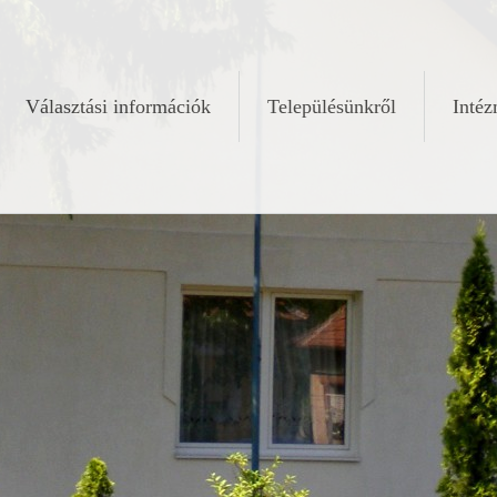
Választási információk
Településünkről
Inté