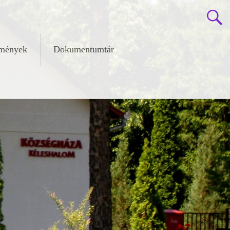
zmények
Dokumentumtár