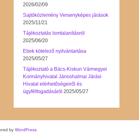
2026/02/09
Sajtóközlemény Versenyképes járások
2025/11/21
Tájékoztatás lomtalanításról
2025/06/20
Ebek kötelező nyilvántartása
2025/05/27
Tájékoztató a Bács-Kiskun Vármegyei
Kormányhivatal Jánoshalmai Járási
Hivatal elérhetőségeiről és
ügyfélfogadásáról
2025/05/27
ered by
WordPress
.