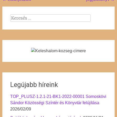
Post
navigation
Keresés:
Legújabb híreink
TOP_PLUSZ-1.2.1-21-BK1-2022-00001 Somoskövi
Sándor Közösségi Színtér és Könyvtár felújítása
2026/02/09