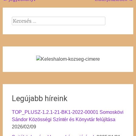
Post
navigation
Keresés:
Legújabb híreink
TOP_PLUSZ-1.2.1-21-BK1-2022-00001 Somoskövi
Sándor Közösségi Színtér és Könyvtár felújítása
2026/02/09