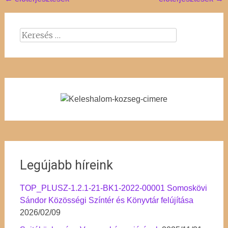
Post
navigation
Keresés:
Legújabb híreink
TOP_PLUSZ-1.2.1-21-BK1-2022-00001 Somoskövi
Sándor Közösségi Színtér és Könyvtár felújítása
2026/02/09