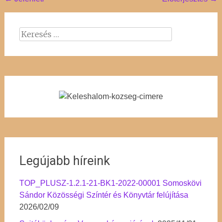
Post
navigation
Keresés:
Legújabb híreink
TOP_PLUSZ-1.2.1-21-BK1-2022-00001 Somoskövi
Sándor Közösségi Színtér és Könyvtár felújítása
2026/02/09