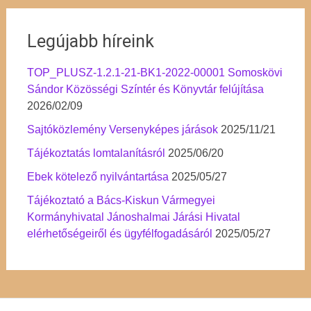
Legújabb híreink
TOP_PLUSZ-1.2.1-21-BK1-2022-00001 Somoskövi
Sándor Közösségi Színtér és Könyvtár felújítása
2026/02/09
Sajtóközlemény Versenyképes járások
2025/11/21
Tájékoztatás lomtalanításról
2025/06/20
Ebek kötelező nyilvántartása
2025/05/27
Tájékoztató a Bács-Kiskun Vármegyei
Kormányhivatal Jánoshalmai Járási Hivatal
elérhetőségeiről és ügyfélfogadásáról
2025/05/27