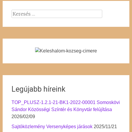
Keresés:
Legújabb híreink
TOP_PLUSZ-1.2.1-21-BK1-2022-00001 Somoskövi
Sándor Közösségi Színtér és Könyvtár felújítása
2026/02/09
Sajtóközlemény Versenyképes járások
2025/11/21