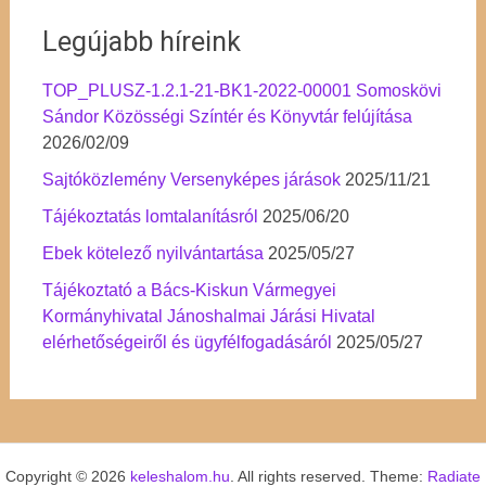
Legújabb híreink
TOP_PLUSZ-1.2.1-21-BK1-2022-00001 Somoskövi
Sándor Közösségi Színtér és Könyvtár felújítása
2026/02/09
Sajtóközlemény Versenyképes járások
2025/11/21
Tájékoztatás lomtalanításról
2025/06/20
Ebek kötelező nyilvántartása
2025/05/27
Tájékoztató a Bács-Kiskun Vármegyei
Kormányhivatal Jánoshalmai Járási Hivatal
elérhetőségeiről és ügyfélfogadásáról
2025/05/27
Copyright © 2026
keleshalom.hu
. All rights reserved. Theme:
Radiate